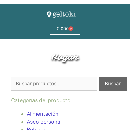
0,00
€
0
Hogar
Buscar
Categorías del producto
Alimentación
Aseo personal
Bebidas