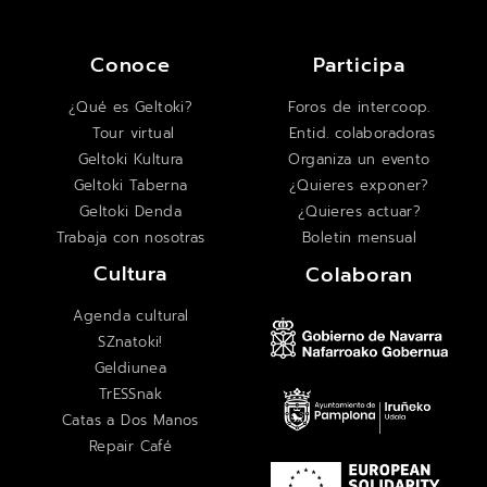
Conoce
Participa
¿Qué es Geltoki?
Foros de intercoop.
Tour virtual
Entid. colaboradoras
Geltoki Kultura
Organiza un evento
Geltoki Taberna
¿Quieres exponer?
Geltoki Denda
¿Quieres actuar?
Trabaja con nosotras
Boletin mensual
Cultura
Colaboran
Agenda cultural
SZnatoki!
Geldiunea
TrESSnak
Catas a Dos Manos
Repair Café