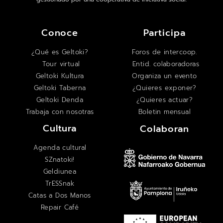
Conoce
Participa
¿Qué es Geltoki?
Foros de intercoop.
Tour virtual
Entid. colaboradoras
Geltoki Kultura
Organiza un evento
Geltoki Taberna
¿Quieres exponer?
Geltoki Denda
¿Quieres actuar?
Trabaja con nosotras
Boletin mensual
Cultura
Colaboran
Agenda cultural
SZnatoki!
Geldiunea
TrESSnak
Catas a Dos Manos
Repair Café