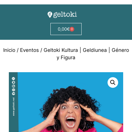
0,00
€
0
Inicio
/
Eventos
/ Geltoki Kultura | Geldiunea | Género
y Figura