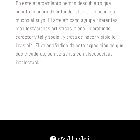
En este acercamiento hemos descubierto que
nuestra manera de entender el arte, se asemeja
mucho al suyo. El arte africano agrupa diferentes
manifestaciones artísticas, tiene un profundo
carácter vital y social, y trata de hacer visible lo
invisible. El valor añadido de esta exposición es que
sus creadoras, son personas con discapacidad
intelectual.