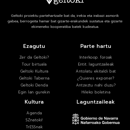
Geltoki proiektu partehartzaile bat da, irekia eta irabazi asmorik
gabea, berrogeita hamar bat gizarte-erakundek sustatua eta gizarte
ekimeneko kooperatiba batek kudeatua.
Ezagutu
Parte hartu
Zer da Geltoki?
Interkoop. foroak
Tour birtuala
Entit. laguntzaileak
Geltoki Kultura
Antolatu ekitaldi bat
Geltoki Taberna
¿Quieres exponer?
Geltoki Denda
Antzeztu nahi duzu?
Egin lan gurekin
Hileko boletina
Kultura
Laguntzaileak
Agenda
SZnatoki!
TrESSnak