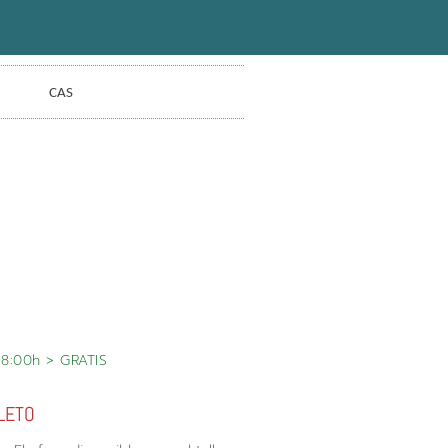
CAS
18:00h > GRATIS
LETO