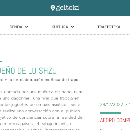
DENDA
KULTURA
TRASTOTEKA
UEÑO DE LU SHZU
ai + taller elaboración muñeca de trapo
ia, contada por una muñeca de trapo, narra
e una dagonmei, una niña que trabaja en
29/12/2022 > 
ca de juguetes de un país asiático. Tras el
 realiza una conversación con el público
jetivo de concienciar sobre la realidad de
AFORO COMP
a en otros países, el trabajo infantil, el