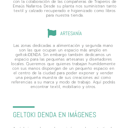
con la colaboración de las compañeras de Traperos de
Emaús Nafarroa. Desde su planta nos suministran tanto
textil y calzado recuperado e higienizado como libros
para nuestra tienda.
ARTESANÍA
Las zonas dedicadas a alimentación y segunda mano
son las que ocupan un espacio más amplio en
geltokiDENDA. Sin embargo también dedicamos un
espacio para las pequeñas artesanas y diseñadores
locales. Queremos que quienes trabajan humildemente
con sus manos dispongan de un pequeño espacio en
el centro de la ciudad para poder exponer y vender
una pequeña muestra de sus creaciones así como
referencias a su marca y modo de trabajo. Aquí podrás
encontrar textil, mobiliario y otros.
GELTOKI DENDA EN IMÁGENES