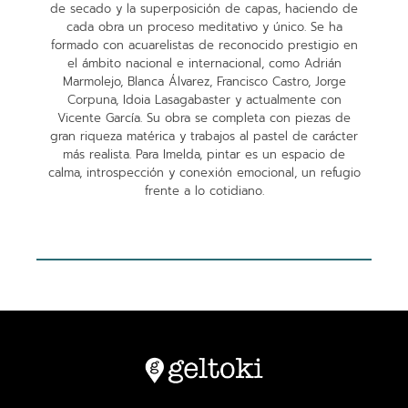
de secado y la superposición de capas, haciendo de
cada obra un proceso meditativo y único. Se ha
formado con acuarelistas de reconocido prestigio en
el ámbito nacional e internacional, como Adrián
Marmolejo, Blanca Álvarez, Francisco Castro, Jorge
Corpuna, Idoia Lasagabaster y actualmente con
Vicente García. Su obra se completa con piezas de
gran riqueza matérica y trabajos al pastel de carácter
más realista. Para Imelda, pintar es un espacio de
calma, introspección y conexión emocional, un refugio
frente a lo cotidiano.