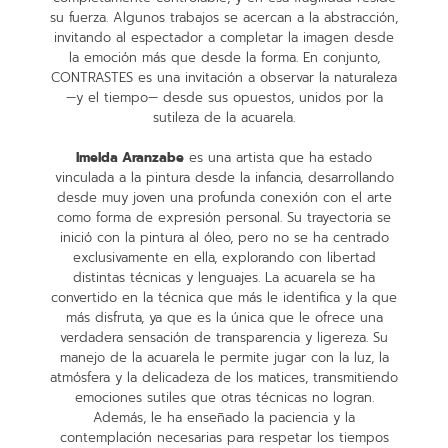
su fuerza. Algunos trabajos se acercan a la abstracción,
invitando al espectador a completar la imagen desde
la emoción más que desde la forma. En conjunto,
CONTRASTES es una invitación a observar la naturaleza
—y el tiempo— desde sus opuestos, unidos por la
sutileza de la acuarela.
Imelda Aranzabe
es una artista que ha estado
vinculada a la pintura desde la infancia, desarrollando
desde muy joven una profunda conexión con el arte
como forma de expresión personal. Su trayectoria se
inició con la pintura al óleo, pero no se ha centrado
exclusivamente en ella, explorando con libertad
distintas técnicas y lenguajes. La acuarela se ha
convertido en la técnica que más le identifica y la que
más disfruta, ya que es la única que le ofrece una
verdadera sensación de transparencia y ligereza. Su
manejo de la acuarela le permite jugar con la luz, la
atmósfera y la delicadeza de los matices, transmitiendo
emociones sutiles que otras técnicas no logran.
Además, le ha enseñado la paciencia y la
contemplación necesarias para respetar los tiempos