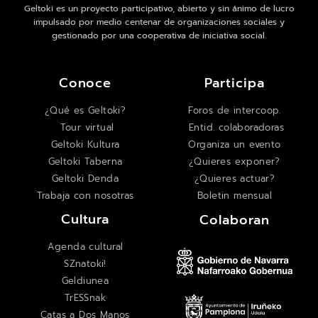
Geltoki es un proyecto participativo, abierto y sin ánimo de lucro
impulsado por medio centenar de organizaciones sociales y
gestionado por una cooperativa de iniciativa social.
Conoce
Participa
¿Qué es Geltoki?
Foros de intercoop.
Tour virtual
Entid. colaboradoras
Geltoki Kultura
Organiza un evento
Geltoki Taberna
¿Quieres exponer?
Geltoki Denda
¿Quieres actuar?
Trabaja con nosotras
Boletin mensual
Cultura
Colaboran
Agenda cultural
SZnatoki!
Geldiunea
TrESSnak
Catas a Dos Manos