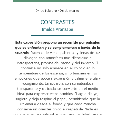
04 de febrero - 06 de marzo
CONTRASTES
Imelda Aranzabe
Esta exposición propone un recorrido por paisajes
que se enfrentan y se complementan a través de la
acuarela
. Escenas de verano, abiertas y llenas de luz,
dialogan con atmósferas más silenciosas e
introspectivas, propias del otoño y del invierno. El
contraste no solo aparece en el color o en la
temperatura de las escenas, sino también en las
emociones que evocan: expansión y calma, energía y
recogimiento. La acuarela, con su naturaleza
transparente y delicada, se convierte en el medio
ideal para expresar estos cambios. El agua diluye,
sugiere y deja respirar al papel, permitiendo que la
luz emerja desde el fondo y que cada mancha
conserve un carácter único e irrepetible. Nada es
completamente controlable, y en esa fragilidad reside