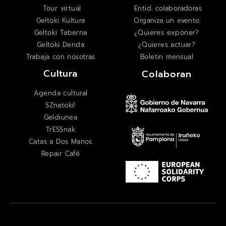
Tour virtual
Entid. colaboradoras
Geltoki Kultura
Organiza un evento
Geltoki Taberna
¿Quieres exponer?
Geltoki Denda
¿Quieres actuar?
Trabaja con nosotras
Boletin mensual
Cultura
Colaboran
Agenda cultural
SZnatoki!
Geldiunea
TrESSnak
Catas a Dos Manos
Repair Café