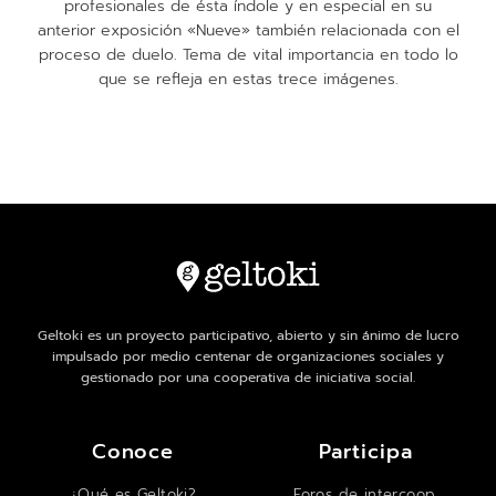
profesionales de ésta índole y en especial en su
anterior exposición «Nueve» también relacionada con el
proceso de duelo. Tema de vital importancia en todo lo
que se refleja en estas trece imágenes.
Geltoki es un proyecto participativo, abierto y sin ánimo de lucro
impulsado por medio centenar de organizaciones sociales y
gestionado por una cooperativa de iniciativa social.
Conoce
Participa
¿Qué es Geltoki?
Foros de intercoop.