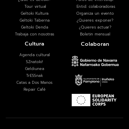
Tour virtual
Entid. colaboradoras
Geltoki Kultura
Organiza un evento
Geltoki Taberna
¿Quieres exponer?
Geltoki Denda
¿Quieres actuar?
Trabaja con nosotras
Boletin mensual
Cultura
Colaboran
Agenda cultural
SZnatoki!
Geldiunea
TrESSnak
Catas a Dos Manos
Repair Café